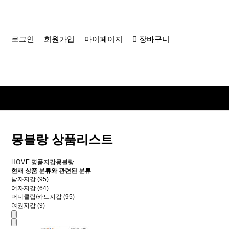
로그인
회원가입
마이페이지
장바구니
몽블랑 상품리스트
HOME
명품지갑
몽블랑
현재 상품 분류와 관련된 분류
남자지갑 (95)
여자지갑 (64)
머니클립/카드지갑 (95)
여권지갑 (9)