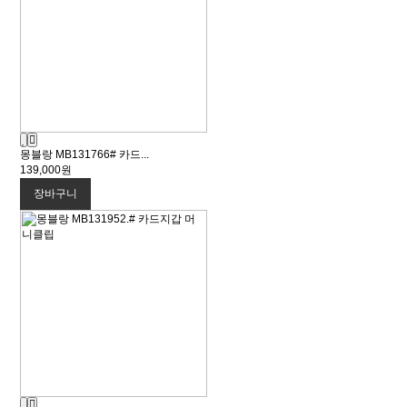
몽블랑 MB131766# 카드...
139,000원
장바구니