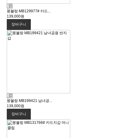
몽블랑 MB129977# 카드...
139,000원
장바구니
몽블랑 MB199421 남녀공...
139,000원
장바구니