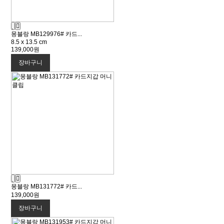
몽블랑 MB129976# 카드...
8.5 x 13.5 cm
139,000원
장바구니
몽블랑 MB131772# 카드...
139,000원
장바구니