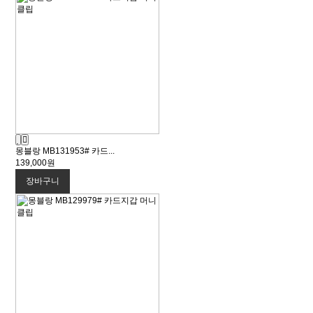
몽블랑 MB131953# 카드...
139,000원
장바구니