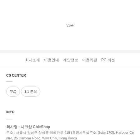
오늘 본 상품
없음
회사소개
이용안내
개인정보
이용약관
PC 버전
CS CENTER
FAQ
1:1 문의
INFO
회사명 : 시크샵 ChicShop
주소 : 서울시 강남구 삼성동 테헤란로 419 (홍콩사무실주소: Suite 1705, Harbour Ce
ntre, 25 Harbour Road, Wan Chai, Hong Kong)