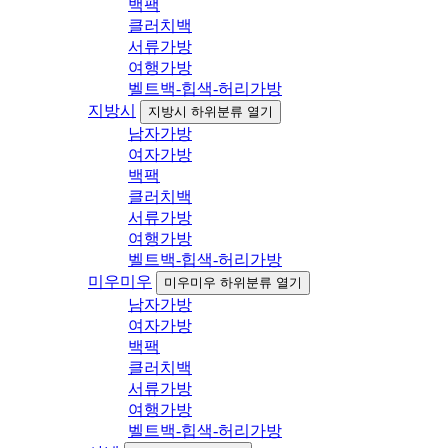
백팩
클러치백
서류가방
여행가방
벨트백-힙색-허리가방
지방시
지방시 하위분류 열기
남자가방
여자가방
백팩
클러치백
서류가방
여행가방
벨트백-힙색-허리가방
미우미우
미우미우 하위분류 열기
남자가방
여자가방
백팩
클러치백
서류가방
여행가방
벨트백-힙색-허리가방