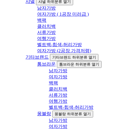
샤넬
샤넬 하위분류 열기
남자가방
여자가방 ( 1공장 미러급 )
백팩
클러치백
서류가방
여행가방
벨트백-힙색-허리가방
여자가방 (2공장 가격저렴)
기타브랜드
기타브랜드 하위분류 열기
톰브라운
톰브라운 하위분류 열기
남자가방
여자가방
백팩
클러치백
서류가방
여행가방
벨트백-힙색-허리가방
몽블랑
몽블랑 하위분류 열기
남자가방
여자가방