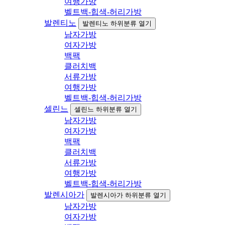
여행가방
벨트백-힙색-허리가방
발렌티노
발렌티노 하위분류 열기
남자가방
여자가방
백팩
클러치백
서류가방
여행가방
벨트백-힙색-허리가방
셀린느
셀린느 하위분류 열기
남자가방
여자가방
백팩
클러치백
서류가방
여행가방
벨트백-힙색-허리가방
발렌시아가
발렌시아가 하위분류 열기
남자가방
여자가방