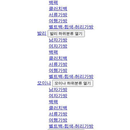
백팩
클러치백
서류가방
여행가방
벨트백-힙색-허리가방
발리
발리 하위분류 열기
남자가방
여자가방
백팩
클러치백
서류가방
여행가방
벨트백-힙색-허리가방
모이나
모이나 하위분류 열기
남자가방
여자가방
백팩
클러치백
서류가방
여행가방
벨트백-힙색-허리가방