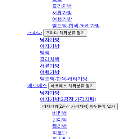
클러치백
서류가방
여행가방
벨트백-힙색-허리가방
프라다
프라다 하위분류 열기
남자가방
여자가방
백팩
클러치백
서류가방
여행가방
벨트백-힙색-허리가방
에르메스
에르메스 하위분류 열기
남자가방
여자가방(2공장 가격저렴)
여자가방(2공장 가격저렴) 하위분류 열기
버킨백
린디백
켈리백
피코탄