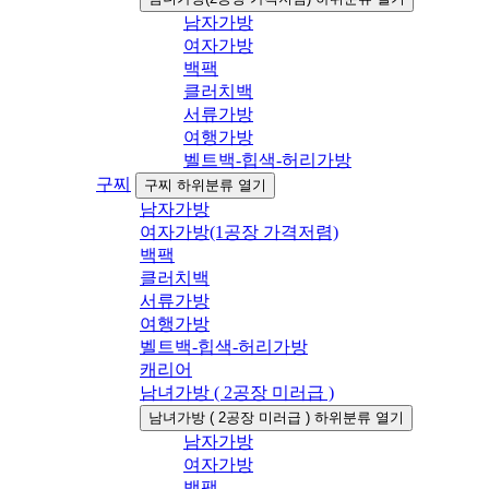
남자가방
여자가방
백팩
클러치백
서류가방
여행가방
벨트백-힙색-허리가방
구찌
구찌 하위분류 열기
남자가방
여자가방(1공장 가격저렴)
백팩
클러치백
서류가방
여행가방
벨트백-힙색-허리가방
캐리어
남녀가방 ( 2공장 미러급 )
남녀가방 ( 2공장 미러급 ) 하위분류 열기
남자가방
여자가방
백팩