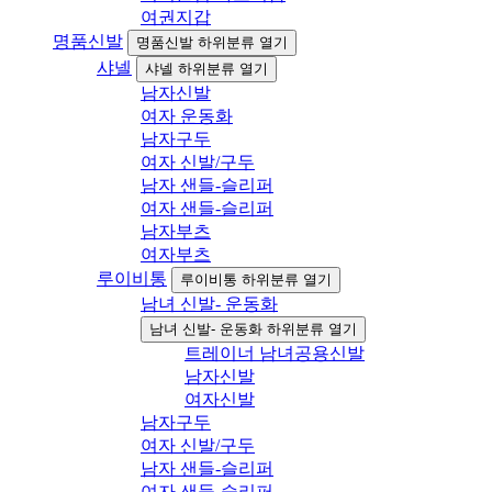
여권지갑
명품신발
명품신발 하위분류 열기
샤넬
샤넬 하위분류 열기
남자신발
여자 운동화
남자구두
여자 신발/구두
남자 샌들-슬리퍼
여자 샌들-슬리퍼
남자부츠
여자부츠
루이비통
루이비통 하위분류 열기
남녀 신발- 운동화
남녀 신발- 운동화 하위분류 열기
트레이너 남녀공용신발
남자신발
여자신발
남자구두
여자 신발/구두
남자 샌들-슬리퍼
여자 샌들-슬리퍼