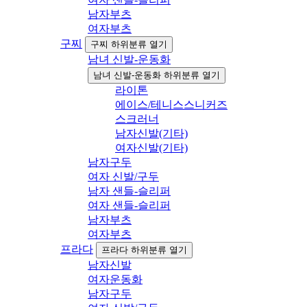
남자부츠
여자부츠
구찌
구찌 하위분류 열기
남녀 신발-운동화
남녀 신발-운동화 하위분류 열기
라이톤
에이스/테니스스니커즈
스크러너
남자신발(기타)
여자신발(기타)
남자구두
여자 신발/구두
남자 샌들-슬리퍼
여자 샌들-슬리퍼
남자부츠
여자부츠
프라다
프라다 하위분류 열기
남자신발
여자운동화
남자구두