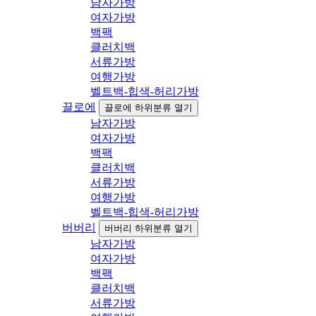
남자가방
여자가방
백팩
클러치백
서류가방
여행가방
벨트백-힙색-허리가방
끌로에
끌로에 하위분류 열기
남자가방
여자가방
백팩
클러치백
서류가방
여행가방
벨트백-힙색-허리가방
버버리
버버리 하위분류 열기
남자가방
여자가방
백팩
클러치백
서류가방