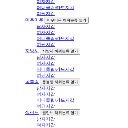
여자지갑
머니클립/카드지갑
여권지갑
미우미우
미우미우 하위분류 열기
남자지갑
여자지갑
머니클립/카드지갑
여권지갑
지방시
지방시 하위분류 열기
남자지갑
여자지갑
머니클립/카드지갑
여권지갑
몽블랑
몽블랑 하위분류 열기
남자지갑
여자지갑
머니클립/카드지갑
여권지갑
셀린느
셀린느 하위분류 열기
남자지갑
여자지갑