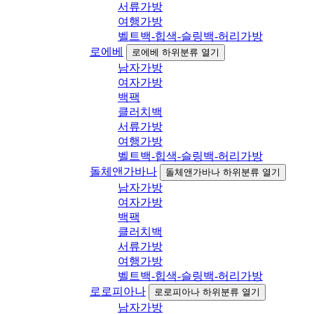
서류가방
여행가방
벨트백-힙색-슬링백-허리가방
로에베
로에베 하위분류 열기
남자가방
여자가방
백팩
클러치백
서류가방
여행가방
벨트백-힙색-슬링백-허리가방
돌체앤가바나
돌체앤가바나 하위분류 열기
남자가방
여자가방
백팩
클러치백
서류가방
여행가방
벨트백-힙색-슬링백-허리가방
로로피아나
로로피아나 하위분류 열기
남자가방