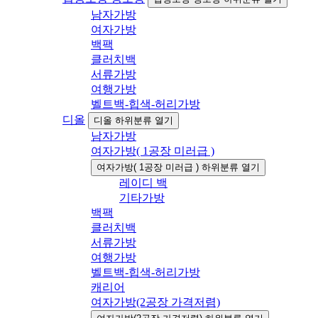
남자가방
여자가방
백팩
클러치백
서류가방
여행가방
벨트백-힙색-허리가방
디올
디올 하위분류 열기
남자가방
여자가방( 1공장 미러급 )
여자가방( 1공장 미러급 ) 하위분류 열기
레이디 백
기타가방
백팩
클러치백
서류가방
여행가방
벨트백-힙색-허리가방
캐리어
여자가방(2공장 가격저렴)