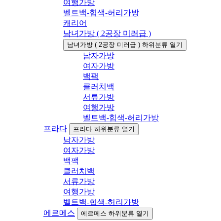
여행가방
벨트백-힙색-허리가방
캐리어
남녀가방 ( 2공장 미러급 )
남녀가방 ( 2공장 미러급 ) 하위분류 열기
남자가방
여자가방
백팩
클러치백
서류가방
여행가방
벨트백-힙색-허리가방
프라다
프라다 하위분류 열기
남자가방
여자가방
백팩
클러치백
서류가방
여행가방
벨트백-힙색-허리가방
에르메스
에르메스 하위분류 열기