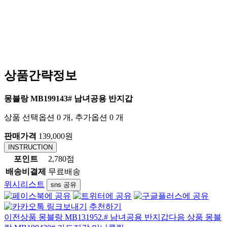
상품간략정보
몽블랑 MB199143# 남녀공용 반지갑
상품 선택옵션 0 개, 추가옵션 0 개
판매가격
139,000원
INSTRUCTION
포인트
2,780점
배송비결제
무료배송
위시리스트
sns 공유
추천하기
이전상품
몽블랑 MB131952.# 남녀공용 반지갑
다음 상품
몽블