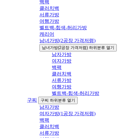
백팩
클러치백
서류가방
여행가방
벨트백-힙색-허리가방
캐리어
남녀가방(2공장 가격저렴)
남녀가방(2공장 가격저렴) 하위분류 열기
남자가방
여자가방
백팩
클러치백
서류가방
여행가방
벨트백-힙색-허리가방
구찌
구찌 하위분류 열기
남자가방
여자가방(1공장 가격저렴)
백팩
클러치백
서류가방