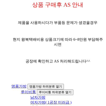
상품 구매후 AS 안내
제품을 사용하시다가 부품등 문제가 생겼을경우
현지 왕복택배비용 상품크기에 따라 6~8만원 부담해주
시면
공장에 확인하고 AS 처리해드립니다^^
명품가방
명품가방 하위분류 열기
루이비통
루이비통 하위분류 열기
남자가방
여자가방( 1공장 미러급 )