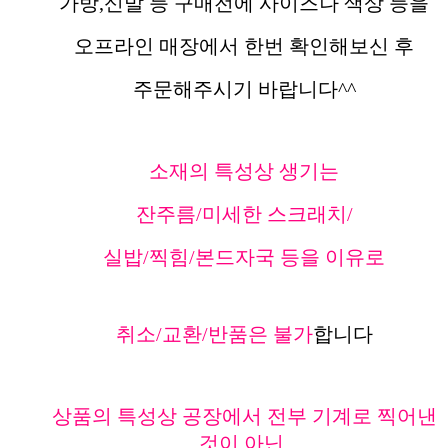
가방,신발 등 구매전에 사이즈나 색상 등을
오프라인 매장에서 한번 확인해보신 후
주문해주시기 바랍니다^^
소재의 특성상 생기는
잔주름/미세한 스크래치/
실밥/찍힘/본드자국 등을 이유로
취소/교환/반품은 불가
합니다
상품의 특성상 공장에서 전부 기계로 찍어낸
것이 아닌,