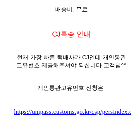
배송비: 무료
CJ특송 안내
현재 가장 빠른 택배사가 CJ인데 개인통관
고유번호 제공해주셔야 되십니다 고객님^^
개인통관고유번호 신청은
https://unipass.customs.go.kr/csp/persIndex.