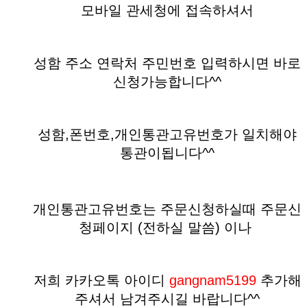
모바일 관세청에 접속하셔서
성함 주소 연락처 주민번호 입력하시면 바로
신청가능합니다^^
성함,폰번호,개인통관고유번호가 일치해야
통관이됩니다^^
개인통관고유번호는 주문신청하실때 주문신
청페이지 (전하실 말씀)
이나
저희 카카오톡 아이디
gangnam5199
추가해
주셔서 남겨주시길 바랍니다^^