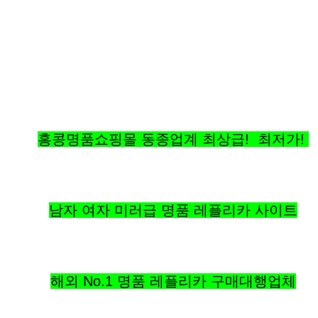
홍콩명품쇼핑몰 동종업계 최상급! 최저가!
남자 여자 미러급 명품 레플리카 사이트
해외 No.1 명품 레플리카 구매대행업체