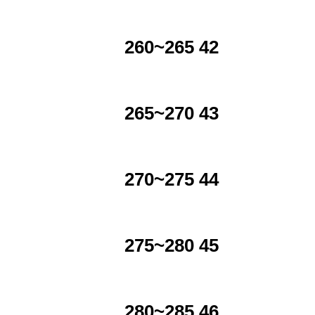
260~265 42
265~270 43
270~275 44
275~280 45
280~285 46