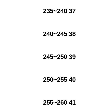
235~240 37
240~245 38
245~250 39
250~255 40
255~260 41