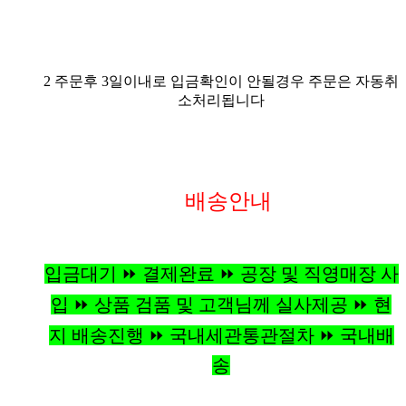
2 주문후 3일이내로 입금확인이 안될경우 주문은 자동취
소처리됩니다
배송안내
입금대기 ⏩ 결제완료 ⏩ 공장 및 직영매장 사
입 ⏩ 상품 검품 및 고객님께 실사제공 ⏩ 현
지 배송진행 ⏩ 국내세관통관절차 ⏩ 국내배
송