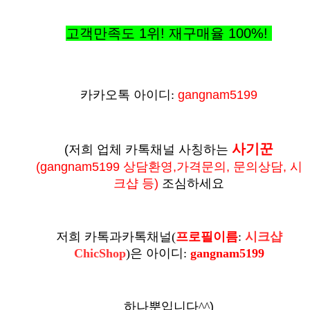
고객만족도 1위! 재구매율
100%
!
카카오톡 아이디:
gangnam5199
사기꾼
(저희 업체 카톡채널 사칭하는
(
gangnam5199 상담환영,가격문의, 문의상담, 시
크샵 등
)
조심하세요
저희 카톡과카톡채널
(
프로필이름
:
시크샵
ChicShop
)
은
아이디:
gangnam5199
하나뿐입니다^^
)