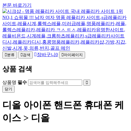
본문 바로가기
장바구니
0
분류
검색
마이페이지
상품 검색
상품명
필수
닫기
디올 아이폰 핸드폰 휴대폰 케
이스 > 디올