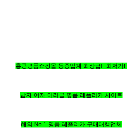
홍콩명품쇼핑몰 동종업계 최상급! 최저가!
남자 여자 미러급 명품 레플리카 사이트
해외 No.1 명품 레플리카 구매대행업체