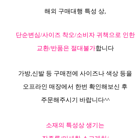
해외 구매대행 특성 상,
단순변심/사이즈 착오/소비자 귀책으로 인한
교환/반품은 절대불가
합니다
가방,신발 등 구매전에 사이즈나 색상 등을
오프라인 매장에서 한번 확인해보신 후
주문해주시기 바랍니다^^
소재의 특성상 생기는