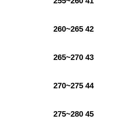
255~260 41
260~265 42
265~270 43
270~275 44
275~280 45