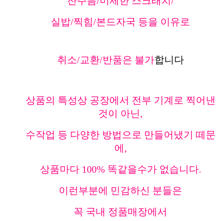
잔주름/미세한 스크래치/
실밥/찍힘/본드자국 등을 이유로
취소/교환/반품은 불가
합니다
상품의 특성상 공장에서 전부 기계로 찍어낸
것이 아닌,
수작업 등 다양한 방법으로 만들어냈기 떼문
에,
상품마다 100% 똑같을수가 없습니다.
이런부분에 민감하신 분들은
꼭 국내 정품매장에서