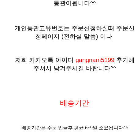
통관이됩니다^^
개인통관고유번호는 주문신청하실때 주문신
청페이지 (전하실 말씀)
이나
저희 카카오톡 아이디
gangnam5199
추가해
주셔서 남겨주시길 바랍니다^^
배송기간
배송기간은 주문 입금후 평균
6
~9
일 소요됩니다^^