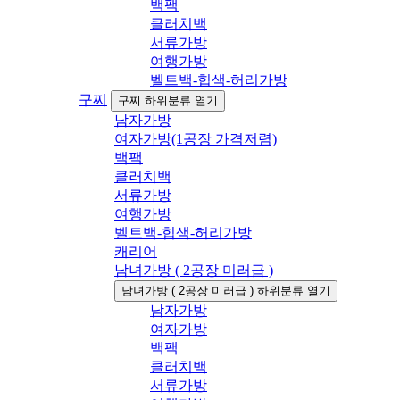
백팩
클러치백
서류가방
여행가방
벨트백-힙색-허리가방
구찌
구찌 하위분류 열기
남자가방
여자가방(1공장 가격저렴)
백팩
클러치백
서류가방
여행가방
벨트백-힙색-허리가방
캐리어
남녀가방 ( 2공장 미러급 )
남녀가방 ( 2공장 미러급 ) 하위분류 열기
남자가방
여자가방
백팩
클러치백
서류가방