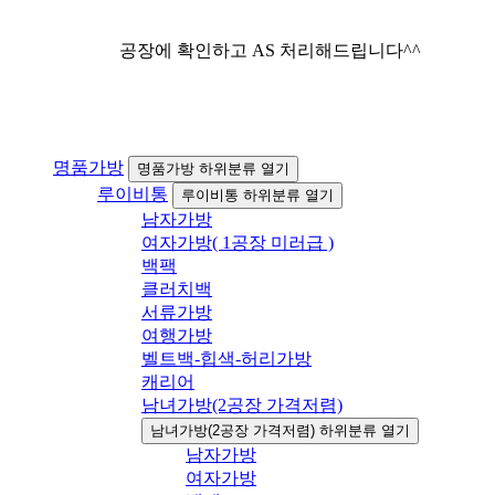
공장에 확인하고 AS 처리해드립니다^^
명품가방
명품가방 하위분류 열기
루이비통
루이비통 하위분류 열기
남자가방
여자가방( 1공장 미러급 )
백팩
클러치백
서류가방
여행가방
벨트백-힙색-허리가방
캐리어
남녀가방(2공장 가격저렴)
남녀가방(2공장 가격저렴) 하위분류 열기
남자가방
여자가방