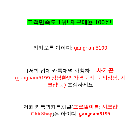
고객만족도 1위! 재구매율
100%
!
카카오톡 아이디:
gangnam5199
사기꾼
(저희 업체 카톡채널 사칭하는
(
gangnam5199 상담환영,가격문의, 문의상담, 시
크샵 등
)
조심하세요
저희 카톡과카톡채널
(
프로필이름
:
시크샵
ChicShop
)
은
아이디:
gangnam5199