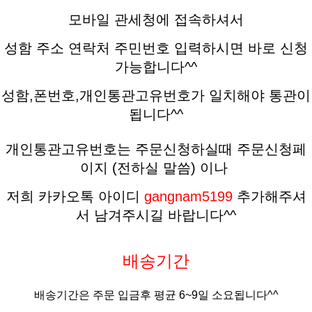
모바일 관세청에 접속하셔서
성함 주소 연락처 주민번호 입력하시면 바로 신청
가능합니다^^
성함,폰번호,개인통관고유번호가 일치해야 통관이
됩니다^^
개인통관고유번호는 주문신청하실때 주문신청페
이지 (전하실 말씀)
이나
저희 카카오톡 아이디
gangnam5199
추가해주셔
서 남겨주시길 바랍니다^^
배송기간
배송기간은 주문 입금후 평균
6
~9
일 소요됩니다^^