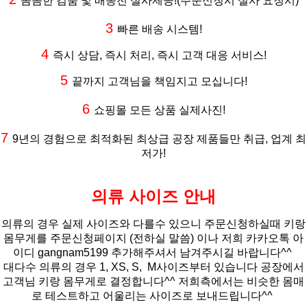
꼼꼼한 검품 및 배송전 실사제공
!(주문신청시 실사 요청시
)
3
빠른 배송 시스템!
4
즉시 상담, 즉시 처리, 즉시 고객 대응 서비스!
5
끝까지 고객님을 책임지고 모십니다!
6
쇼핑몰 모든 상품 실제사진!
7
9년의 경험으로 최적화된 최상급 공장 제품들만 취급, 업계 최
저가!
의류 사이즈 안내
의류의 경우 실제 사이즈와 다를수 있으니 주문신청하실때 키랑
몸무게를 주문신청페이지 (전하실 말씀)
이나 저희 카카오톡 아
이디 gangnam5199 추가해주셔서 남겨주시길 바랍니다^^
대다수 의류의 경우 1, XS, S, M사이즈부터 있습니다 공장에서
고객님 키랑 몸무게로 결정합니다^^ 저희측에서는 비슷한 몸매
로 테스트하고 어울리는 사이즈로 보내드립니다^^