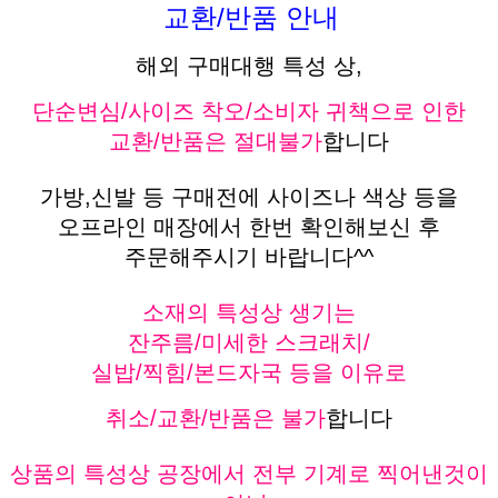
교환/반품 안내
해외 구매대행 특성 상,
단순변심/사이즈 착오/소비자 귀책으로 인한
교환/반품은 절대불가
합니다
가방,신발 등 구매전에 사이즈나 색상 등을
오프라인 매장에서 한번 확인해보신 후
주문해주시기 바랍니다^^
소재의 특성상 생기는
잔주름/미세한 스크래치/
실밥/찍힘/본드자국 등을 이유로
취소/교환/반품은 불가
합니다
상품의 특성상 공장에서 전부 기계로 찍어낸것이