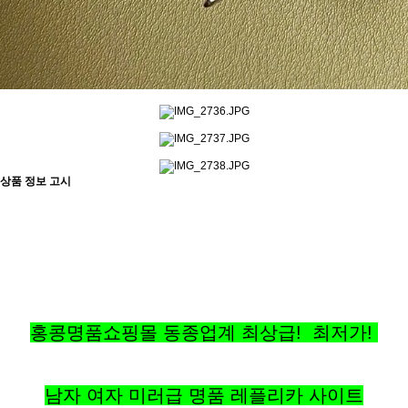
상품 정보 고시
홍콩명품쇼핑몰 동종업계 최상급! 최저가!
남자 여자 미러급 명품 레플리카 사이트