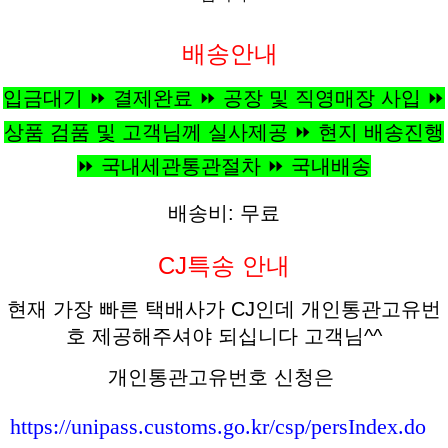
배송안내
입금대기 ⏩ 결제완료 ⏩ 공장 및 직영매장 사입 ⏩
상품 검품 및 고객님께 실사제공 ⏩ 현지 배송진행
⏩ 국내세관통관절차 ⏩ 국내배송
배송비: 무료
CJ특송 안내
현재 가장 빠른 택배사가 CJ인데 개인통관고유번
호 제공해주셔야 되십니다 고객님^^
개인통관고유번호 신청은
https://unipass.customs.go.kr/csp/persIndex.do