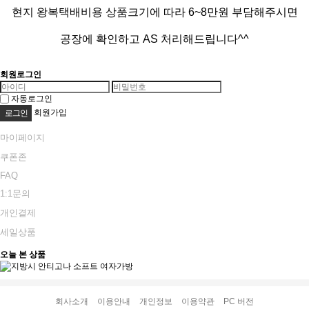
현지 왕복택배비용 상품크기에 따라 6~8만원 부담해주시면
공장에 확인하고 AS 처리해드립니다^^
회원로그인
자동로그인
회원가입
마이페이지
쿠폰존
FAQ
1:1문의
개인결제
세일상품
오늘 본 상품
회사소개
이용안내
개인정보
이용약관
PC 버전